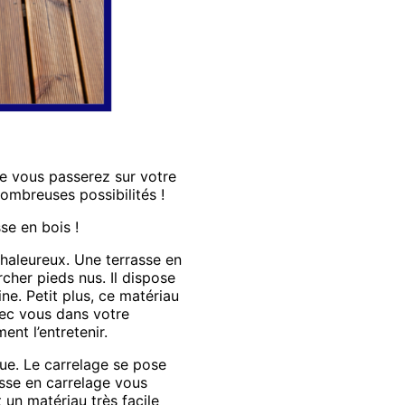
ue vous passerez sur votre
nombreuses possibilités !
se en bois !
 chaleureux. Une terrasse en
cher pieds nus. Il dispose
ne. Petit plus, ce matériau
ec vous dans votre
ent l’entretenir.
que. Le carrelage se pose
sse en carrelage vous
 un matériau très facile