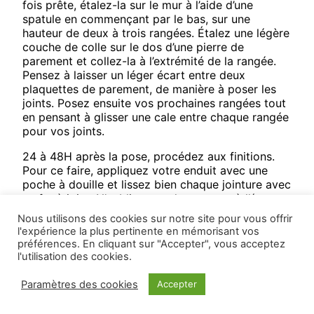
fois prête, étalez-la sur le mur à l’aide d’une
spatule en commençant par le bas, sur une
hauteur de deux à trois rangées. Étalez une légère
couche de colle sur le dos d’une pierre de
parement et collez-la à l’extrémité de la rangée.
Pensez à laisser un léger écart entre deux
plaquettes de parement, de manière à poser les
joints. Posez ensuite vos prochaines rangées tout
en pensant à glisser une cale entre chaque rangée
pour vos joints.
24 à 48H après la pose, procédez aux finitions.
Pour ce faire, appliquez votre enduit avec une
poche à douille et lissez bien chaque jointure avec
un fer à joint. N’oubliez pas de nettoyer à l’éponge
humide chaque débordement avant qu’il sèche.
Nous utilisons des cookies sur notre site pour vous offrir
l'expérience la plus pertinente en mémorisant vos
préférences. En cliquant sur "Accepter", vous acceptez
l'utilisation des cookies.
Paramètres des cookies
Accepter
Besoin d’un renseignement, d’un devis