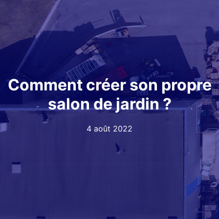
Comment créer son propre
salon de jardin ?
4 août 2022