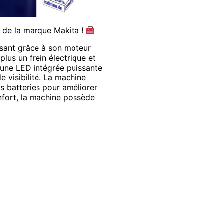
s de la marque Makita !
ssant grâce à son moteur
plus un frein électrique et
’une LED intégrée puissante
 visibilité. La machine
s batteries pour améliorer
onfort, la machine possède