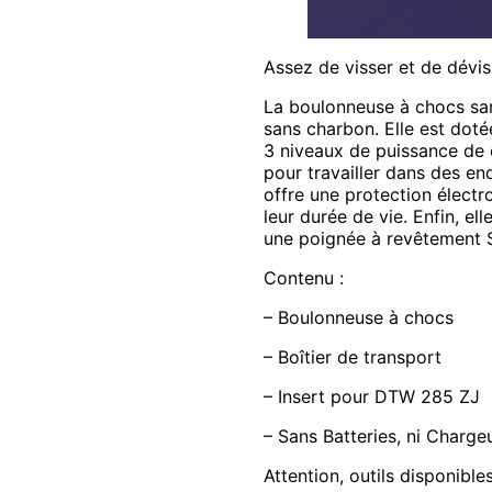
Assez de visser et de dévi
La boulonneuse à chocs san
sans charbon. Elle est dotée
3 niveaux de puissance de 
pour travailler dans des en
offre une protection électr
leur durée de vie. Enfin, e
une poignée à revêtement 
Contenu :
– Boulonneuse à chocs
– Boîtier de transport
– Insert pour DTW 285 ZJ
– Sans Batteries, ni Charge
Attention, outils disponibl