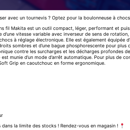
sser avec un tournevis ? Optez pour la boulonneuse à choc
s fil Makita est un outil compact, léger, performant et pui
 d’une vitesse variable avec inverseur de sens de rotation, 
chocs à réglage électronique. Elle est également équipée d
droits sombres et d’une bague phosphorescente pour plus de
onique contre les surcharges et les décharges profondes de
lle est munie d’un mode d’arrêt automatique. Pour plus de c
Soft Grip en caoutchouc en forme ergonomique.
ur
es dans la limite des stocks ! Rendez-vous en magasin !