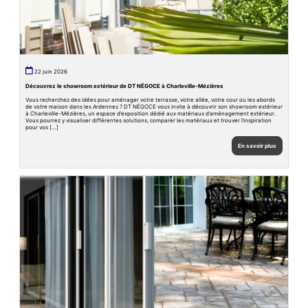
22 juin 2026
Découvrez le showroom extérieur de DT NÉGOCE à Charleville-Mézières
Vous recherchez des idées pour aménager votre terrasse, votre allée, votre cour ou les abords
de votre maison dans les Ardennes ? DT NÉGOCE vous invite à découvrir son showroom extérieur
à Charleville-Mézières, un espace d’exposition dédié aux matériaux d’aménagement extérieur.
Vous pourrez y visualiser différentes solutions, comparer les matériaux et trouver l’inspiration
pour vos […]
En savoir plus