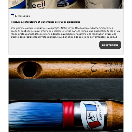
17 mars 2026
Peintures, saturateurs et traitements bois Cecil disponibles
Une gamme complète pour tous vos projets Notre rayon Cecil comprend notamment : Ces
produits sont conçus pour offrir une excellente tenue dans le temps, une application facile et un
rendu professionnel. Des solutions adaptées aux chantiers comme à la rénovation Grâce à la
qualité des produits Cecil Professionnel, vous bénéficiez de solutions performantes, aussi […]
En savoir plus