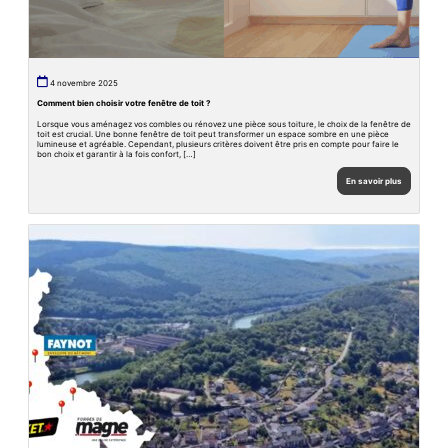
4 novembre 2025
Comment bien choisir votre fenêtre de toit ?
Lorsque vous aménagez vos combles ou rénovez une pièce sous toiture, le choix de la fenêtre de
toit est crucial. Une bonne fenêtre de toit peut transformer un espace sombre en une pièce
lumineuse et agréable. Cependant, plusieurs critères doivent être pris en compte pour faire le
bon choix et garantir à la fois confort, […]
En savoir plus