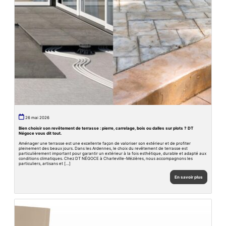
26 mai 2026
Bien choisir son revêtement de terrasse : pierre, carrelage, bois ou dalles sur plots ? DT
Négoce vous dit tout.
Aménager une terrasse est une excellente façon de valoriser son extérieur et de profiter
pleinement des beaux jours. Dans les Ardennes, le choix du revêtement de terrasse est
particulièrement important pour garantir un extérieur à la fois esthétique, durable et adapté aux
conditions climatiques. Chez DT NÉGOCE à Charleville-Mézières, nous accompagnons les
particuliers, artisans et […]
En savoir plus