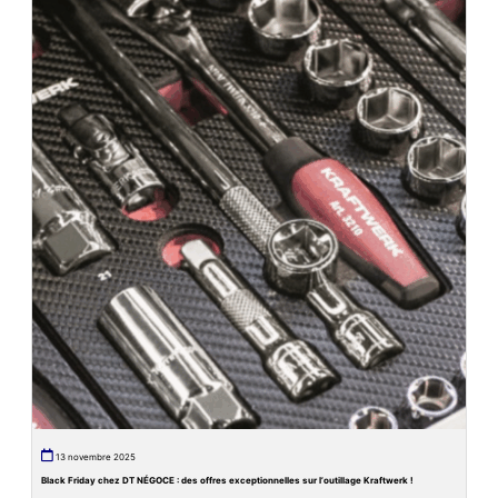
13 novembre 2025
Black Friday chez DT NÉGOCE : des offres exceptionnelles sur l’outillage Kraftwerk !