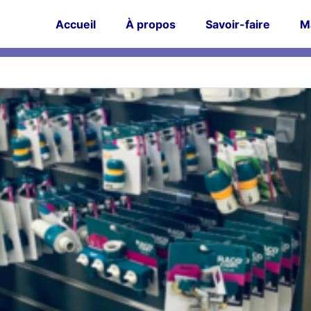
Accueil
À propos
Savoir-faire
M