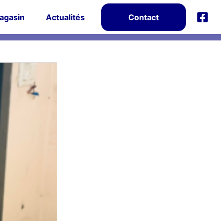
agasin
Actualités
Contact