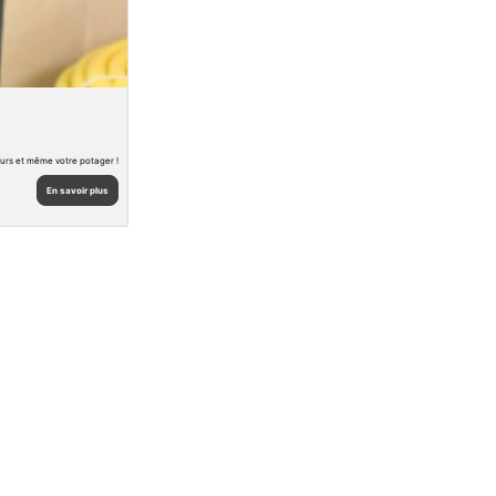
eurs et même votre potager !
En savoir plus