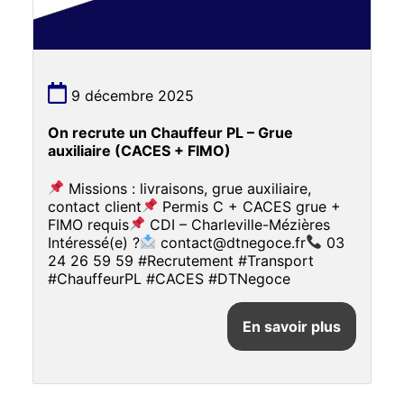
9 décembre 2025
On recrute un Chauffeur PL – Grue
auxiliaire (CACES + FIMO)
Missions : livraisons, grue auxiliaire,
contact client
Permis C + CACES grue +
FIMO requis
CDI – Charleville-Mézières
Intéressé(e) ?
contact@dtnegoce.fr
03
24 26 59 59 #Recrutement #Transport
#ChauffeurPL #CACES #DTNegoce
En savoir plus